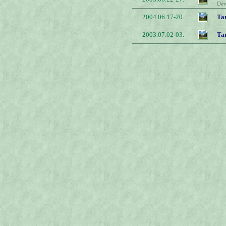
Dév
2004.06.17-20.
Ta
2003.07.02-03.
Ta