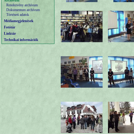
Archívum
Rendezvény archívum
Dokumentum archívum
Történeti adatok
Médiamegjelenések
Fotótár
Linktár
Technikai információk