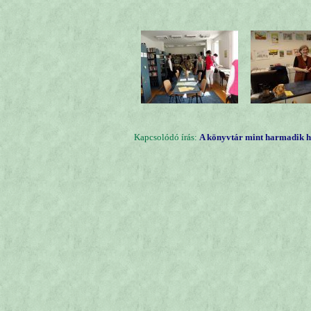
Kapcsolódó írás:
A könyvtár mint harmadik h