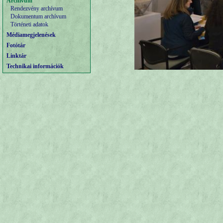
Archívum
Rendezvény archívum
Dokumentum archívum
Történeti adatok
Médiamegjelenések
Fotótár
Linktár
Technikai információk