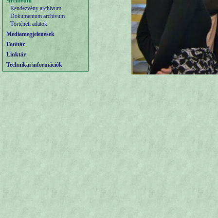
Archívum
Rendezvény archívum
Dokumentum archívum
Történeti adatok
Médiamegjelenések
Fotótár
Linktár
Technikai információk