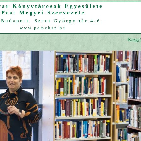
ar Könyvtárosok Egyesülete
Pest Megyei Szervezete
Budapest, Szent György tér 4-6.
www.pemeksz.hu
Közgyű