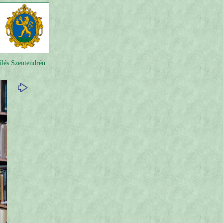
lés Szentendrén