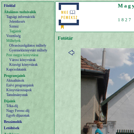
Magy
Főoldal
Általános tudnivalók
Tagsági információk
1827 
Jelentkezés
Szmsz
Tagjaink
Vezetőség
Fotótár
Műhelyek
Olvasószolgálatos műhely
Gyermekkönyvtári műhely
Pest megye könyvtárai
Városi könyvtárak
Községi könyvtárak
Kapcsolataink
Programjaink
Aktualitások
Ezévi programjaink
Könyvtárosnapok
Tanulmányutak
Díjaink
Téka-díj
Nagy Ferenc-díj
Egyéb díjazottak
Beszámolók
Letöltések