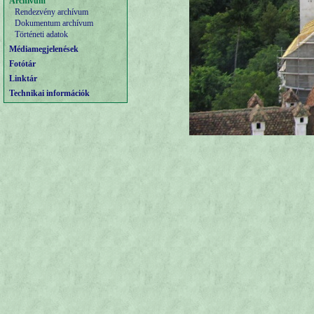
Archívum
Rendezvény archívum
Dokumentum archívum
Történeti adatok
Médiamegjelenések
Fotótár
Linktár
Technikai információk