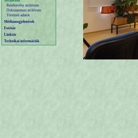
Archívum
Rendezvény archívum
Dokumentum archívum
Történeti adatok
Médiamegjelenések
Fotótár
Linktár
Technikai információk