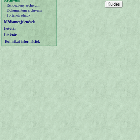
Archívum
Rendezvény archívum
Dokumentum archívum
Történeti adatok
Médiamegjelenések
Fotótár
Linktár
Technikai információk