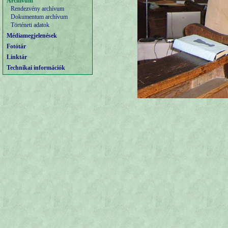
Archívum
Rendezvény archívum
Dokumentum archívum
Történeti adatok
Médiamegjelenések
Fotótár
Linktár
Technikai információk