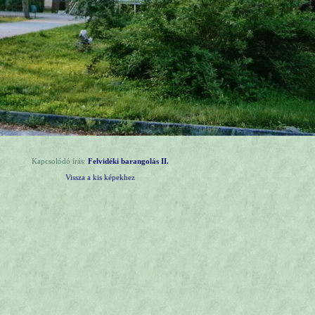
Kapcsolódó írás:
Felvidéki barangolás II.
Vissza a kis képekhez