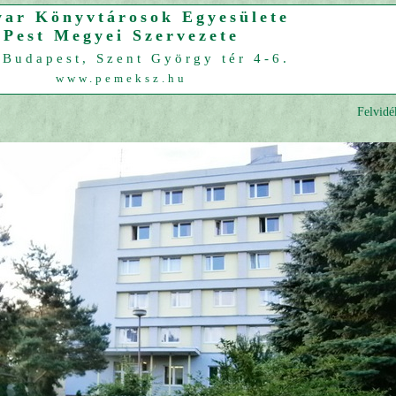
ar Könyvtárosok Egyesülete
Pest Megyei Szervezete
Budapest, Szent György tér 4-6.
www.pemeksz.hu
Felvidé