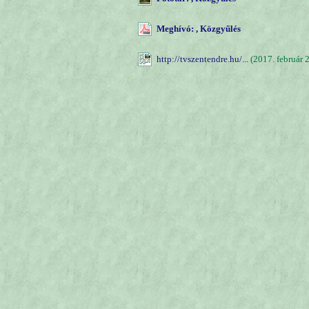
Meghívó: , Közgyűlés
http://tvszentendre.hu/...
(2017. február 2