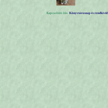
Kapcsolódó írás:
Könyvtárosnap és rendkívül