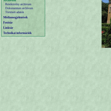
Archívum
Rendezvény archívum
Dokumentum archívum
Történeti adatok
Médiamegjelenések
Fotótár
Linktár
Technikai információk